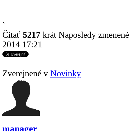
`
Čítať
5217
krát
Naposledy zmenené 
2014 17:21
Zverejnené v
Novinky
manager