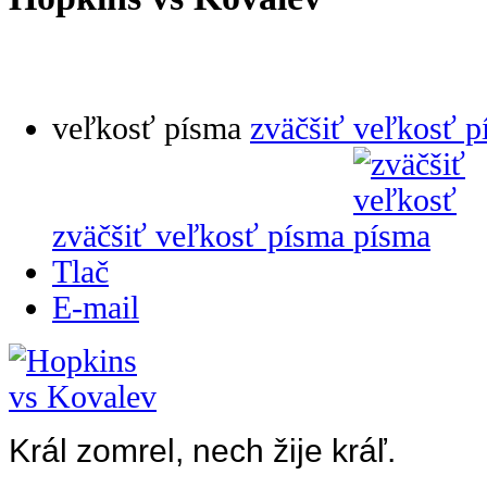
veľkosť písma
zväčšiť veľkosť p
zväčšiť veľkosť písma
Tlač
E-mail
Král zomrel, nech žije kráľ.