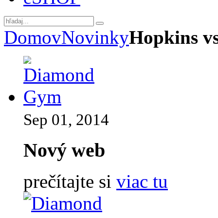
Domov
Novinky
Hopkins v
Sep 01, 2014
Nový web
prečítajte si
viac tu