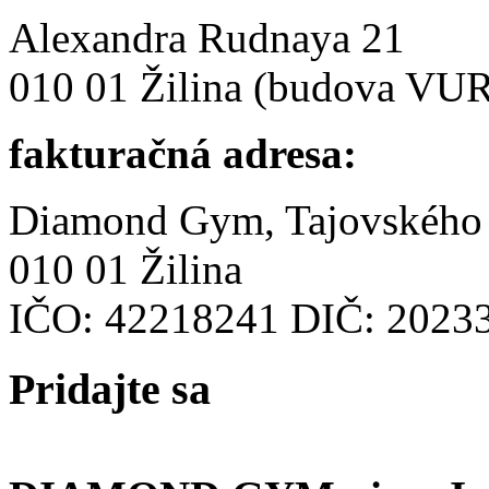
Alexandra Rudnaya 21
010 01 Žilina (budova VU
fakturačná adresa:
Diamond Gym, Tajovského
010 01 Žilina
IČO: 42218241 DIČ: 2023
Pridajte
sa