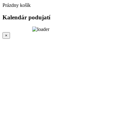
Prázdny košík
Kalendár
podujatí
×