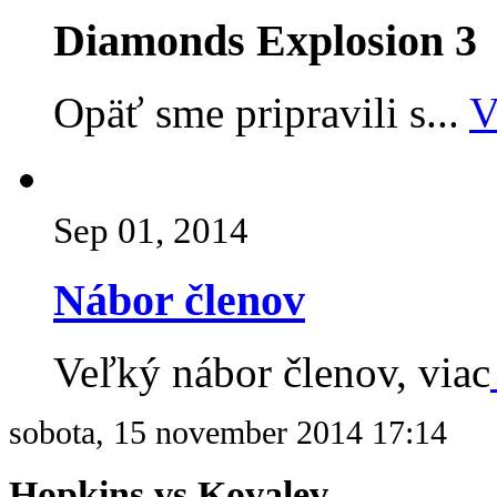
Diamonds Explosion 3
Opäť sme pripravili s...
V
Sep 01, 2014
Nábor členov
Veľký nábor členov, viac
sobota, 15 november 2014 17:14
Hopkins vs Kovalev