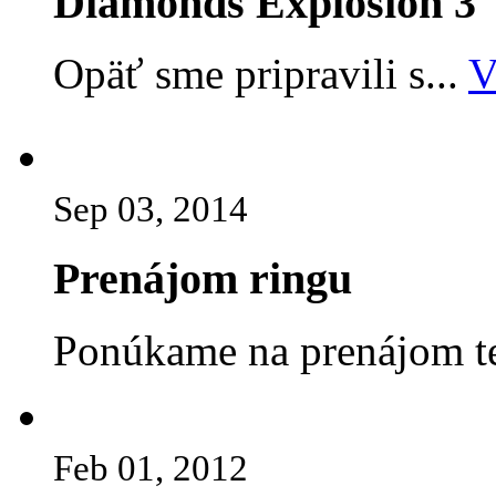
Diamonds Explosion 3
Opäť sme pripravili s...
V
Sep 03, 2014
Prenájom ringu
Ponúkame na prenájom te
Feb 01, 2012