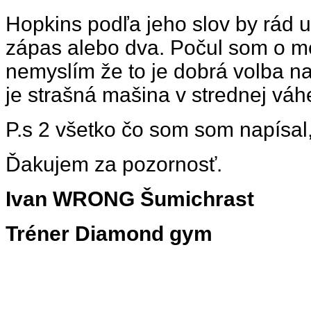
Hopkins podľa jeho slov by rád u
zápas alebo dva. Počul som o m
nemyslím že to je dobrá volba na
je strašná mašina v strednej váh
P.s 2 všetko čo som som napísal, 
Ďakujem za pozornosť.
Ivan WRONG Šumichrast
Tréner Diamond gym