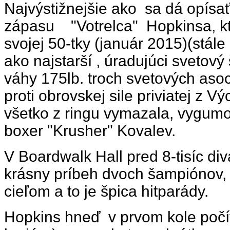
Najvýstižnejšie ako
sa dá opísať
zápasu
"Votrelca"
Hopkinsa, kt
svojej 50-tky (január 2015)(stál
ako najstarší , úradujúci svetov
váhy 175lb. troch svetových aso
proti obrovskej sile priviatej z V
všetko z ringu vymazala, vygumov
boxer "Krusher" Kovalev.
V Boardwalk Hall pred 8-tisíc di
krásny príbeh dvoch šampiónov, k
cieľom a to je špica hitparády.
Hopkins hneď
v prvom kole počít