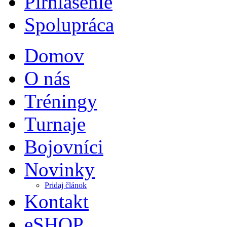
Pirhlasenie
Spolupráca
Domov
O nás
Tréningy
Turnaje
Bojovníci
Novinky
Pridaj článok
Kontakt
eSHOP