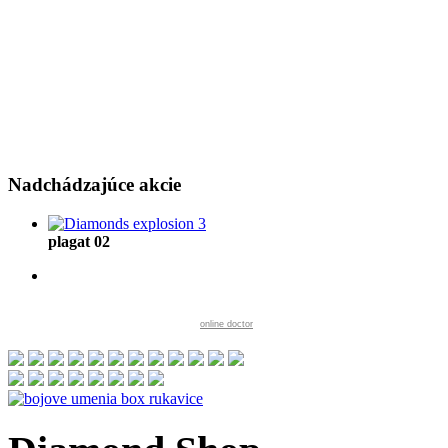
Nadchádzajúce
akcie
plagat 02
online doctor