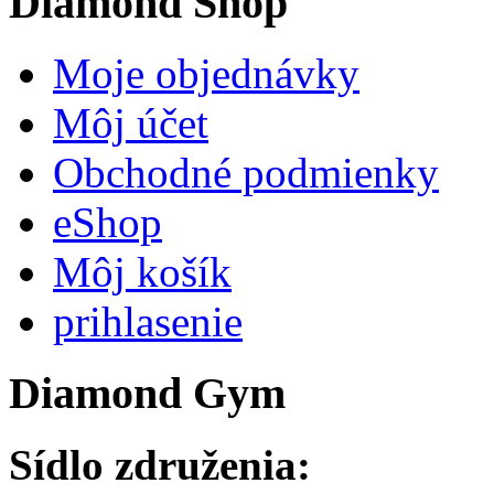
Diamond
Shop
Moje objednávky
Môj účet
Obchodné podmienky
eShop
Môj košík
prihlasenie
Diamond
Gym
Sídlo združenia: