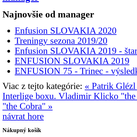
Najnovšie od manager
Enfusion SLOVAKIA 2020
Treningy sezona 2019/20
Enfusion SLOVAKIA 2019 - štar
ENFUSION SLOVAKIA 2019
ENFUSION 75 - Trinec - výsled
Viac z tejto kategórie:
« Patrik Gléz
Interlige boxu.
Vladimir Klicko "the
"the Cobra" »
návrat hore
Nákupný
košík