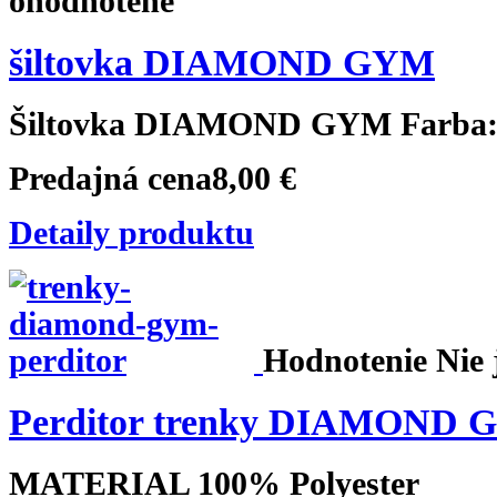
ohodnotené
šiltovka DIAMOND GYM
Šiltovka DIAMOND GYM Farba:.
Predajná cena
8,00 €
Detaily produktu
Hodnotenie Nie 
Perditor trenky DIAMOND
MATERIAL 100% Polyester