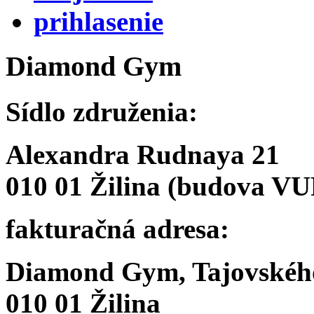
prihlasenie
Diamond
Gym
Sídlo združenia:
Alexandra Rudnaya 21
010 01 Žilina (budova V
fakturačná adresa:
Diamond Gym, Tajovskéh
010 01 Žilina