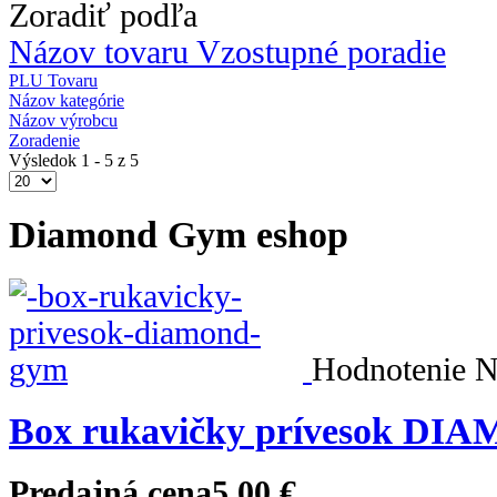
Zoradiť podľa
Názov tovaru Vzostupné poradie
PLU Tovaru
Názov kategórie
Názov výrobcu
Zoradenie
Výsledok 1 - 5 z 5
Diamond Gym eshop
Hodnotenie Ni
Box rukavičky prívesok D
Predajná cena
5,00 €