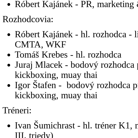
Róbert Kajánek - PR, marketing
Rozhodcovia:
Róbert Kajánek - hl. rozhodca 
CMTA, WKF
Tomáš Krebes - hl. rozhodca
Juraj Mlacek - bodový rozhodc
kickboxing, muay thai
Igor Štafen - bodový rozhodca
kickboxing, muay thai
Tréneri:
Ivan Šumichrast - hl. tréner K1, 
III. triedy)