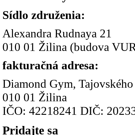
Sídlo združenia:
Alexandra Rudnaya 21
010 01 Žilina (budova VU
fakturačná adresa:
Diamond Gym, Tajovského
010 01 Žilina
IČO: 42218241 DIČ: 2023
Pridajte
sa