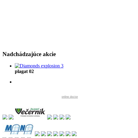
Nadchádzajúce
akcie
plagat 02
online doctor