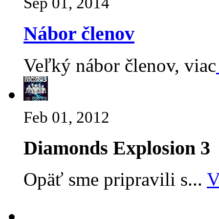
Sep 01, 2014
Nábor členov
Veľký nábor členov, viac
Feb 01, 2012
Diamonds Explosion 3
Opäť sme pripravili s...
V