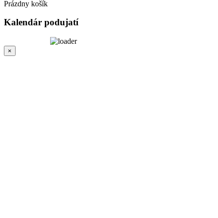
Prázdny košík
Kalendár
podujatí
×