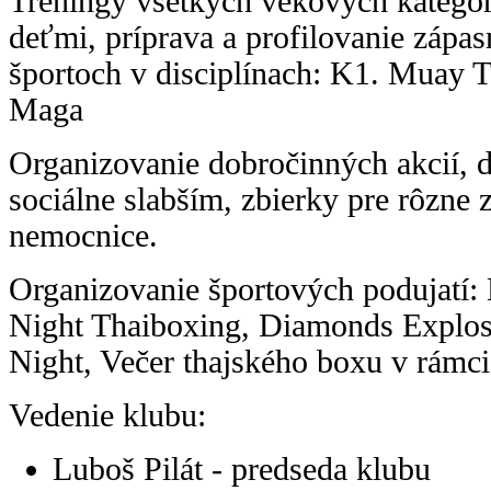
Tréningy všetkých vekových kategóri
deťmi, príprava a profilovanie zápa
športoch v disciplínach: K1. Muay 
Maga
Organizovanie dobročinných akcií, 
sociálne slabším, zbierky pre rôzne 
nemocnice.
Organizovanie športových podujatí:
Night Thaiboxing, Diamonds Explos
Night, Večer thajského boxu v rámc
Vedenie klubu:
Luboš Pilát - predseda klubu