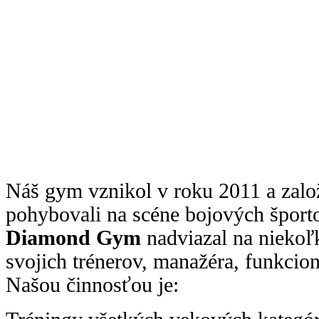
Náš gym vznikol v roku 2011 a založ
pohybovali na scéne bojových šport
Diamond Gym
nadviazal na niekoľ
svojich trénerov, manažéra, funkcio
Našou činnosťou je: