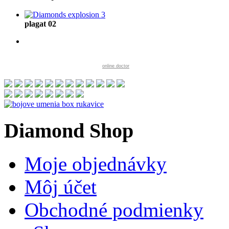
plagat 02
online doctor
Diamond
Shop
Moje objednávky
Môj účet
Obchodné podmienky