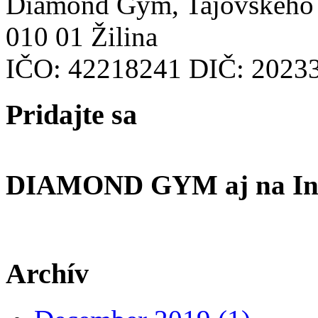
Diamond Gym, Tajovského
010 01 Žilina
IČO: 42218241 DIČ: 2023
Pridajte
sa
DIAMOND GYM aj na In
Archív