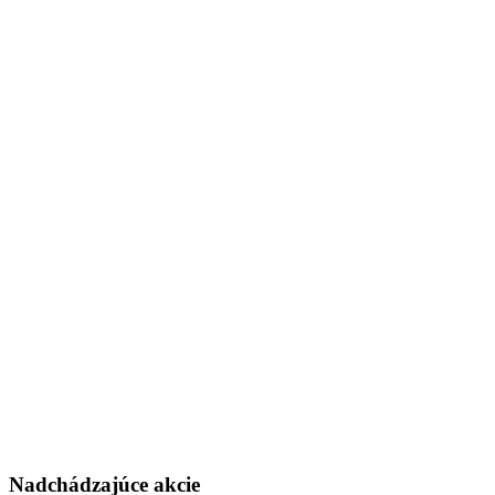
Nadchádzajúce
akcie