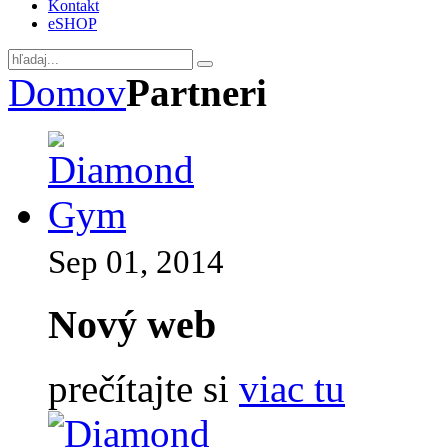
Kontakt
eSHOP
Domov
Partneri
Sep 01, 2014
Nový web
prečítajte si
viac tu