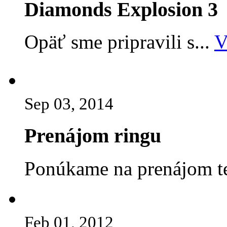
Diamonds Explosion 3
Opäť sme pripravili s...
V
Sep 03, 2014
Prenájom ringu
Ponúkame na prenájom te
Feb 01, 2012