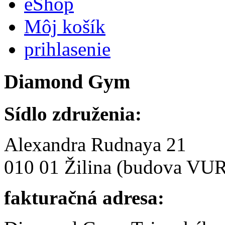
eShop
Môj košík
prihlasenie
Diamond
Gym
Sídlo združenia:
Alexandra Rudnaya 21
010 01 Žilina (budova VU
fakturačná adresa: