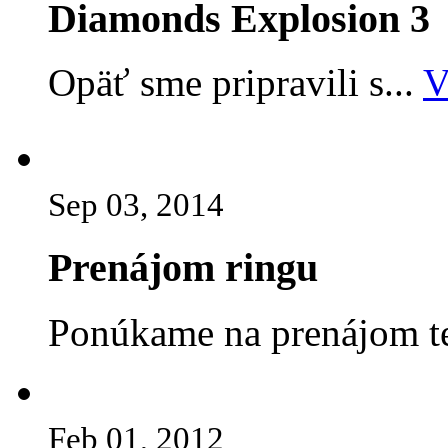
Diamonds Explosion 3
Opäť sme pripravili s...
V
Sep 03, 2014
Prenájom ringu
Ponúkame na prenájom te
Feb 01, 2012