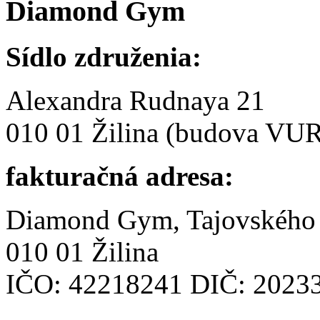
Diamond
Gym
Sídlo združenia:
Alexandra Rudnaya 21
010 01 Žilina (budova VU
fakturačná adresa:
Diamond Gym, Tajovského
010 01 Žilina
IČO: 42218241 DIČ: 2023