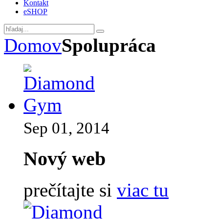
Kontakt
eSHOP
Domov
Spolupráca
Sep 01, 2014
Nový web
prečítajte si
viac tu