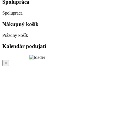
Spolupráca
Spolupraca
Nákupný
košík
Prázdny košík
Kalendár
podujatí
×