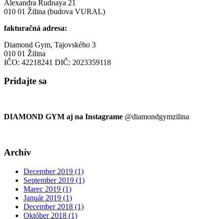
Alexandra Rudnaya 21
010 01 Žilina (budova VURAL)
fakturačná adresa:
Diamond Gym, Tajovského 3
010 01 Žilina
IČO: 42218241 DIČ: 2023359118
Pridajte
sa
DIAMOND GYM aj na Instagrame
@diamondgymzilina
Archív
December 2019 (1)
September 2019 (1)
Marec 2019 (1)
Január 2019 (1)
December 2018 (1)
Október 2018 (1)