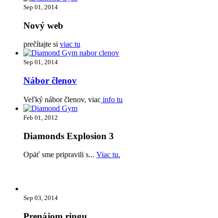
Sep 01, 2014
Nový web
prečítajte si
viac tu
Sep 01, 2014
Nábor členov
Veľký nábor členov, viac
info tu
Feb 01, 2012
Diamonds Explosion 3
Opäť sme pripravili s...
Viac tu.
Sep 03, 2014
Prenájom ringu