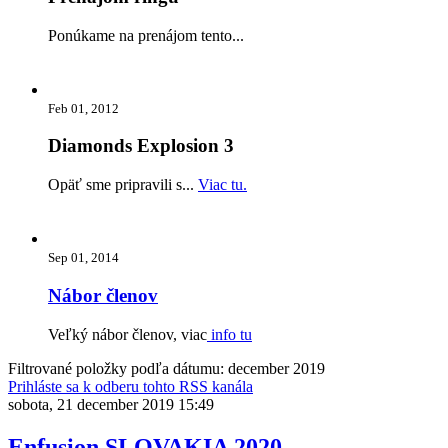
Ponúkame na prenájom tento...
Feb 01, 2012
Diamonds Explosion 3
Opäť sme pripravili s...
Viac tu.
Sep 01, 2014
Nábor členov
Veľký nábor členov, viac
info tu
Filtrované položky podľa dátumu: december 2019
Prihláste sa k odberu tohto RSS kanála
sobota, 21 december 2019 15:49
Enfusion SLOVAKIA 2020