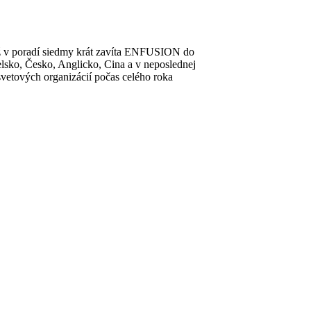
 v poradí siedmy krát zavíta ENFUSION do
sko, Česko, Anglicko, Cina a v neposlednej
svetových organizácií počas celého roka