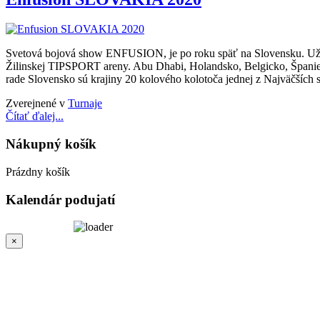
Svetová bojová show ENFUSION, je po roku späť na Slovensku. Už
Žilinskej TIPSPORT areny. Abu Dhabi, Holandsko, Belgicko, Španiel
rade Slovensko sú krajiny 20 kolového kolotoča jednej z Najväčších 
Zverejnené v
Turnaje
Čítať ďalej...
Nákupný
košík
Prázdny košík
Kalendár
podujatí
×