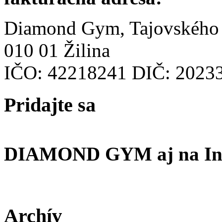
Diamond Gym, Tajovského
010 01 Žilina
IČO: 42218241 DIČ: 2023
Pridajte
sa
DIAMOND GYM aj na In
Archív