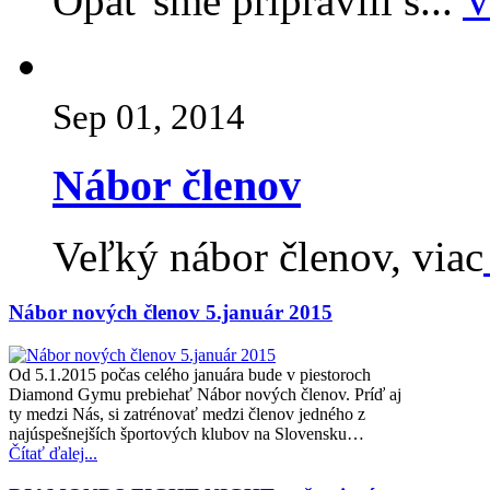
Opäť sme pripravili s...
V
Sep 01, 2014
Nábor členov
Veľký nábor členov, viac
Nábor nových členov 5.január 2015
Od 5.1.2015 počas celého januára bude v piestoroch
Diamond Gymu prebiehať Nábor nových členov. Príď aj
ty medzi Nás, si zatrénovať medzi členov jedného z
najúspešnejších športových klubov na Slovensku…
Čítať ďalej...