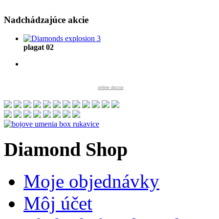
Nadchádzajúce
akcie
plagat 02
online doctor
Diamond
Shop
Moje objednávky
Môj účet