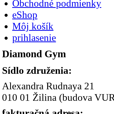
Obchodné podmienky
eShop
Môj košík
prihlasenie
Diamond
Gym
Sídlo združenia:
Alexandra Rudnaya 21
010 01 Žilina (budova VU
fakturačná adresa: