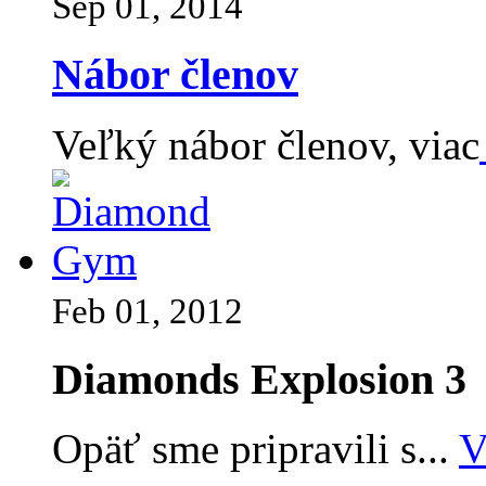
Sep 01, 2014
Nábor členov
Veľký nábor členov, viac
Feb 01, 2012
Diamonds Explosion 3
Opäť sme pripravili s...
V