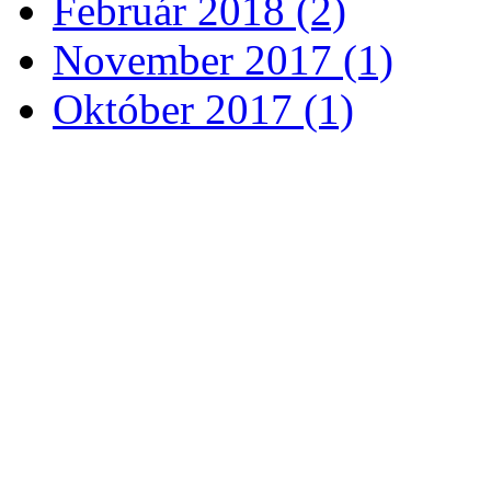
Február 2018 (2)
November 2017 (1)
Október 2017 (1)